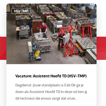
Vacature:
HSV TMP
Assistent
Hoofd
TD
(HSV-
TMP)
Vacature: Assistent Hoofd TD (HSV-TMP)
Dagdienst. Jouw standplaats is Ede Dit ga je
doen als Assistent Hoofd TD In deze rol ben jij
dé techneut die ervoor zorgt dat onze…