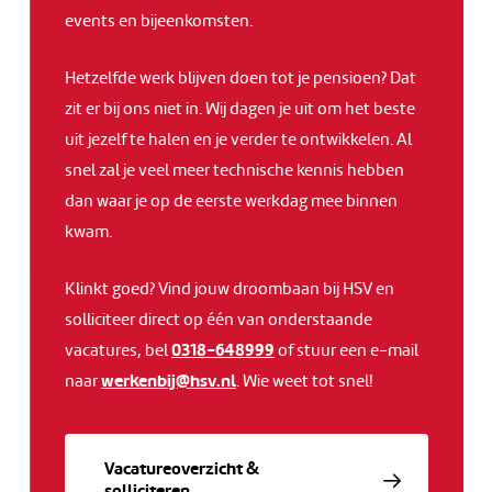
events en bijeenkomsten.
Hetzelfde werk blijven doen tot je pensioen? Dat
zit er bij ons niet in. Wij dagen je uit om het beste
uit jezelf te halen en je verder te ontwikkelen. Al
snel zal je veel meer technische kennis hebben
dan waar je op de eerste werkdag mee binnen
kwam.
Klinkt goed? Vind jouw droombaan bij HSV en
solliciteer direct op één van onderstaande
0318-648999
vacatures, bel
of stuur een e-mail
w
nekre
h@jib
ln.vs
naar
. Wie weet tot snel!
Vacatureoverzicht &
solliciteren