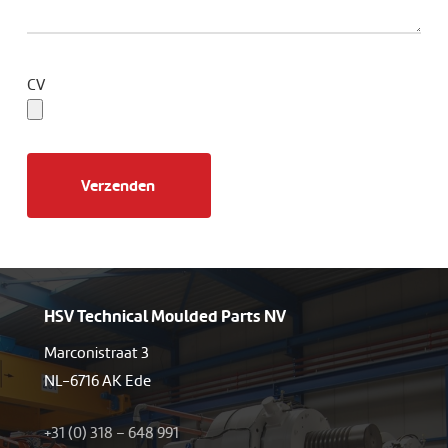
CV
HSV Technical Moulded Parts NV
Marconistraat 3
NL-6716 AK Ede
+31 (0) 318 – 648 991