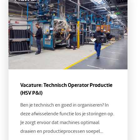
Technisch
Operator
Productie
(HSV
P&I)
Vacature: Technisch Operator Productie
(HSV P&I)
Ben je technisch en goed in organiseren? In
deze afwisselende functie los je storingen op.
Je zorgt ervoor dat machines optimaal
draaien en productieprocessen soepel…