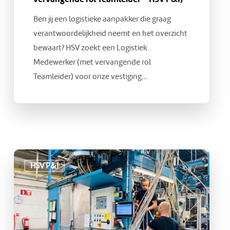
Ben jij een logistieke aanpakker die graag
verantwoordelijkheid neemt en het overzicht
bewaart? HSV zoekt een Logistiek
Medewerker (met vervangende rol
Teamleider) voor onze vestiging…
Vacature:
HSV P&I
Monteur
(HSV
P&I)