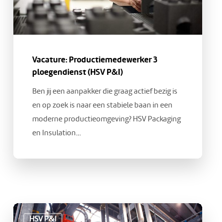
Vacature: Productiemedewerker 3
ploegendienst (HSV P&I)
Ben jij een aanpakker die graag actief bezig is
en op zoek is naar een stabiele baan in een
moderne productieomgeving? HSV Packaging
en Insulation…
Vacature:
HSV P&I