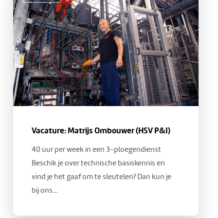
Matrijs
Ombouwer
(HSV
P&I)
Vacature: Matrijs Ombouwer (HSV P&I)
40 uur per week in een 3-ploegendienst
Beschik je over technische basiskennis en
vind je het gaaf om te sleutelen? Dan kun je
bij ons…