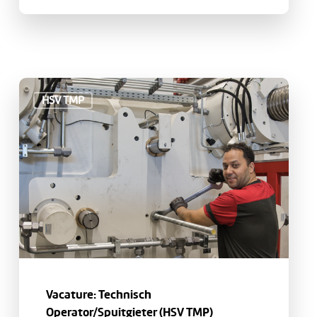
Vacature:
HSV TMP
Technisch
Operator/Spuitgieter
(HSV
TMP)
Vacature: Technisch
Operator/Spuitgieter (HSV TMP)