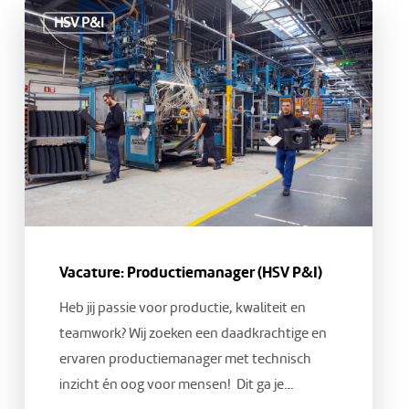
Vacature:
HSV P&I
Productiemanager
(HSV
P&I)
Vacature: Productiemanager (HSV P&I)
Heb jij passie voor productie, kwaliteit en
teamwork? Wij zoeken een daadkrachtige en
ervaren productiemanager met technisch
inzicht én oog voor mensen! Dit ga je…