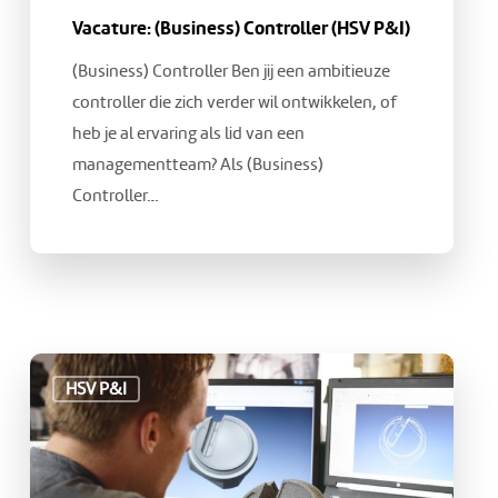
Vacature: (Business) Controller (HSV P&I)
(Business) Controller Ben jij een ambitieuze
controller die zich verder wil ontwikkelen, of
heb je al ervaring als lid van een
managementteam? Als (Business)
Controller…
Vacature:
HSV P&I
Project
engineer
(HSV
P&I)