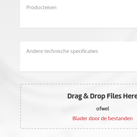
Drag & Drop Files Her
ofwel
Blader door de bestanden