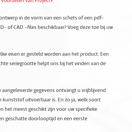
e
voordelen van Project+.
 ontwerp in de vorm van een schets of een pdf-
3D- of CAD -files beschikbaar? Voeg deze toe bij uw
lke eisen er gesteld worden aan het product. Een
chte seriegrootte helpt ons bij het vinden van de
u aangeleverde gegevens ontvangt u vrijblijvend
 kunststof uitvoerbaar is. En zo ja, welk soort
n het meest geschikt zijn voor uw specifieke
een geschatte doorlooptijd en een eerste