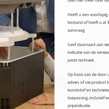
Lees hier meer over d
Heeft u een voorlopig
bestand of heeft u al 
aanvraag.
Geef daarnaast aan we
indicatie van de verwa
juiste techniek.
Op basis van de door 
advies of uw product in
kunststof en technieke
toepassing, inclusief 
prijsindicatie.