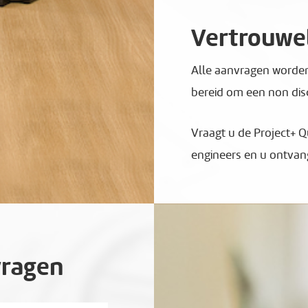
Vertrouwel
Alle aanvragen worden 
bereid om een non dis
Vraagt u de Project+ 
engineers en u ontvang
vragen