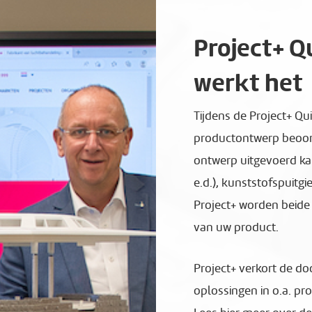
Project+ Q
werkt het
Tijdens de Project+ Q
productontwerp beoord
ontwerp uitgevoerd ka
e.d.), kunststofspuitg
Project+ worden beide 
van uw product.
Project+ verkort de doo
oplossingen in o.a. pr