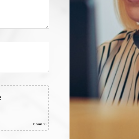
e
0
van 10