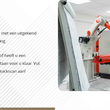
d met een uitgekiend
ing.
of heeft u een
aan voor u klaar. Vul
Quickscan aan!