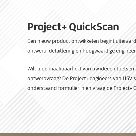
Project+ QuickScan
Een nieuw product ontwikkelen begint uiteraar
ontwerp, detaillering en hoogwaardige engineer
Wilt u de maakbaarheid van uw ideeën toetsen 
ontwerpvraag? De Project+ engineers van HSV st
onderstaand formulier in en vraag de Project+ 