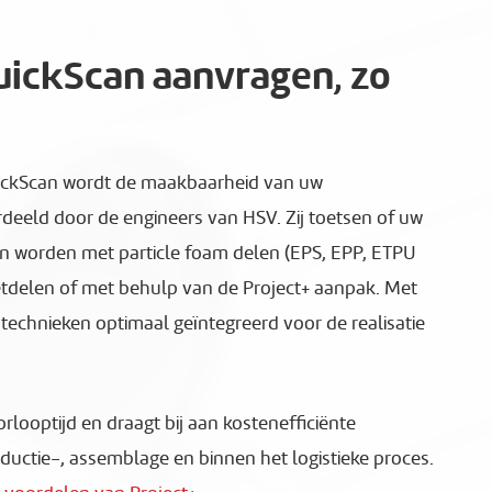
uickScan aanvragen, zo
uickScan wordt de maakbaarheid van uw
eeld door de engineers van HSV. Zij toetsen of uw
n worden met particle foam delen (EPS, EPP, ETPU
ietdelen of met behulp van de Project+ aanpak. Met
technieken optimaal geïntegreerd voor de realisatie
rlooptijd en draagt bij aan kostenefficiënte
oductie-, assemblage en binnen het logistieke proces.