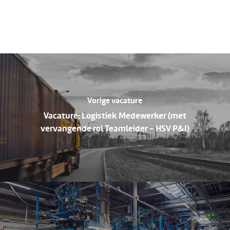
Vorige vacature
Vacature: Logistiek Medewerker (met
vervangende rol Teamleider - HSV P&I)