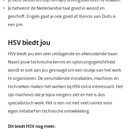
Je bent bereid om (op termijn) storingsdiensten te draaien.
Je beheerst de Nederlandse taal goed in woord en
geschrift. Engels gaat je ook goed af. Kennis van Duits is
een pre.
HSV biedt jou
HSV biedt jou een zeer uitdagende en afwisselende baan.
Naast jouw technische kennis en oplossingsgerichtheid
wordt er ook aan jou gevraagd om een stukje van het werk
te organiseren. De verschillende installaties, machines en
technieken maken het werken bij HSV extra interessant. Het
zijn machines die je bijna nergens ziet en het is dus
specialistisch werk. Het is een rol met veel ruimte voor
eigen initiatief en technische ontwikkeling.
Dit biedt HSV nog meer: