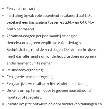
Een vast contract.
Inschaling bij vak volwassenheid in salarisschaal I. Dit
betekent een basissalaris tussen €3.234,- en €4.074,-
bruto per maand.
25 vakantiedagen per jaar, waarbij de dag na
Hemelvaartsdag een verplichte vakantiedag is.
Bedrijfssluiting rond de kerstdagen. De technische dienst
heeft dan alle ruimte om onderhoud te doen en op een
ander moment vrij te nemen.
Reiskostenvergoeding.
Een goede pensioenregeling.
Een jaarlijkse winstafhankelijke eindejaarsuitkering.
De kans om op termijn door te groeien naar allround
monteur of specialist.
Ruimte om je te ontwikkelen door middel van trainingen en