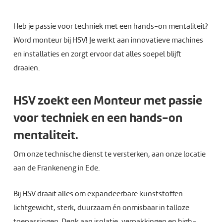
Heb je passie voor techniek met een hands-on mentaliteit?
Word monteur bij HSV! Je werkt aan innovatieve machines
en installaties en zorgt ervoor dat alles soepel blijft
draaien.
HSV zoekt een Monteur met passie
voor techniek en een hands-on
mentaliteit.
Om onze technische dienst te versterken, aan onze locatie
aan de Frankeneng in Ede.
Bij HSV draait alles om expandeerbare kunststoffen –
lichtgewicht, sterk, duurzaam én onmisbaar in talloze
toepassingen. Denk aan isolatie, verpakkingen en high-