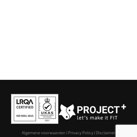
Algemene voorwaarden
|
Privacy Policy
|
Disclaimer