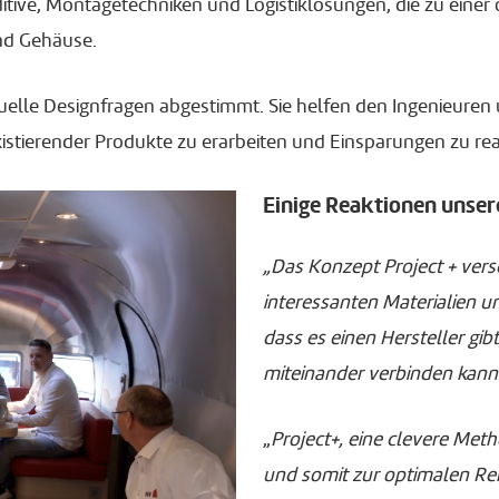
itive, Montagetechniken und Logistiklösungen, die zu eine
nd Gehäuse.
ktuelle Designfragen abgestimmt. Sie helfen den Ingenieuren
tierender Produkte zu erarbeiten und Einsparungen zu real
Einige Reaktionen unser
„Das Konzept Project + vers
interessanten Materialien 
dass es einen Hersteller gib
miteinander
verbinden kann
„
Project+, eine clevere Me
und somit zur optimalen Ren