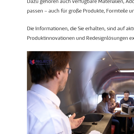
Dazu gehören auch verfügbare Materialien, Add
passen – auch für große Produkte, Formteile u
Die Informationen, die Sie erhalten, sind auf a
Produktinnovationen und Redesignlösungen exis