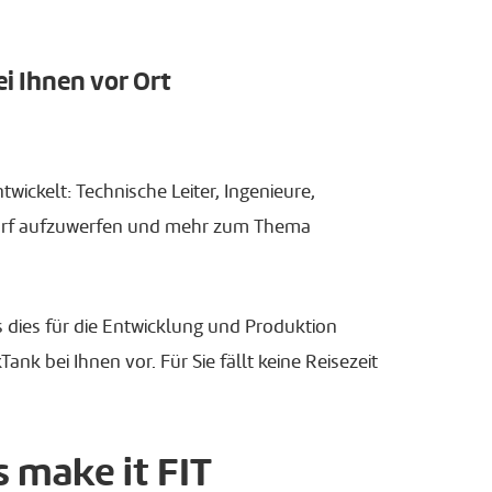
i Ihnen vor Ort
ickelt: Technische Leiter, Ingenieure,
twurf aufzuwerfen und mehr zum Thema
s dies für die Entwicklung und Produktion
 bei Ihnen vor. Für Sie fällt keine Reisezeit
s make it FIT