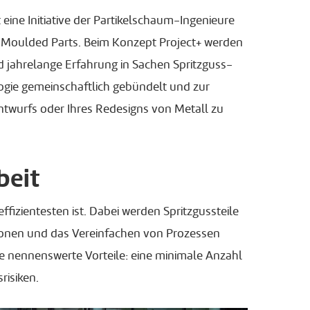
st eine Initiative der Partikelschaum-Ingenieure
 Moulded Parts. Beim Konzept Project+ werden
d jahrelange Erfahrung in Sachen Spritzguss-
gie gemeinschaftlich gebündelt und zur
ntwurfs oder Ihres Redesigns von Metall zu
beit
izientesten ist. Dabei werden Spritzgussteile
ationen und das Vereinfachen von Prozessen
e nennenswerte Vorteile: eine minimale Anzahl
risiken.