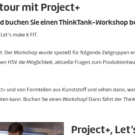
tour mit Project+
nd buchen Sie einen ThinkTank-Workshop be
Let’s make it FIT.
. Der Workshop wurde speziell für folgende Zielgruppen entw
Ihnen HSV die Möglichkeit, aktuelle Fragen zum Produkten
oject+ und von Formteilen aus Kunststoff und sehen dann, wa
kann. Buchen Sie einen Workshop! Dann fährt der ThinkTank
Project+, Let’