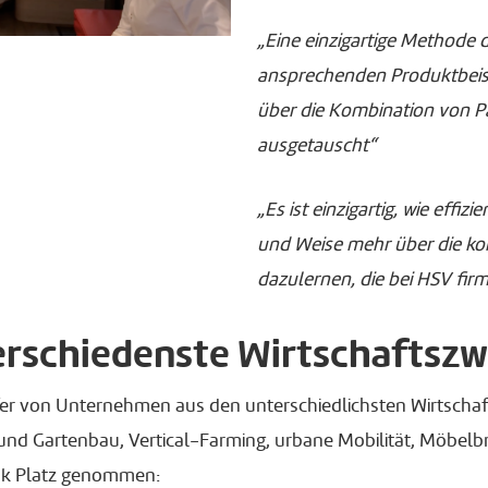
„Eine einzigartige Methode
ansprechenden Produktbeisp
über die Kombination von P
ausgetauscht“
„Es ist einzigartig, wie effi
und Weise mehr über die ko
dazulernen, die bei HSV fir
verschiedenste Wirtschaftszw
ufer von Unternehmen aus den unterschiedlichsten Wirtscha
t und Gartenbau, Vertical-Farming, urbane Mobilität, Möbel
ank Platz genommen: