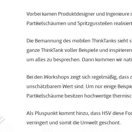
Vorbei kamen Produktdesigner und Ingenieure m
Partikelschäumen und Spritzgussteilen realisie
Die Bemannung des mobilen ThinkTanks sieht si
ganze ThinkTank voller Beispiele und inspirier
um alles zu besprechen. Dann kommen wir natü
Bei den Workshops zeigt sich regelmäßig, dass d
unschätzbarem Wert sind. Um nur einige Beispie
Partikelschäume besitzen hochwertige thermisc
Als Pluspunkt kommt hinzu, dass HSV diese Fo
verringert und somit die Umwelt geschont.