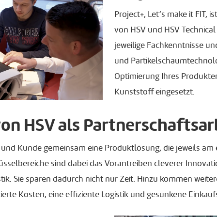
Project+, Let’s make it FIT, i
von HSV und HSV Technical
jeweilige Fachkenntnisse un
und Partikelschaumtechnolo
Optimierung Ihres Produkte
Kunststoff eingesetzt.
von HSV als Partnerschaftsar
nd Kunde gemeinsam eine Produktlösung, die jeweils am eff
hlüsselbereiche sind dabei das Vorantreiben cleverer Innov
ik. Sie sparen dadurch nicht nur Zeit. Hinzu kommen weiter
rte Kosten, eine effiziente Logistik und gesunkene Einkaufs