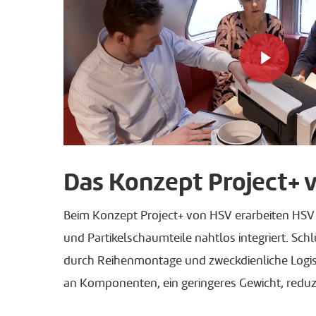
Play Video
Das Konzept Project+ 
Beim Konzept Project+ von HSV erarbeiten HSV u
und Partikelschaumteile nahtlos integriert. Sc
durch Reihenmontage und zweckdienliche Logist
an Komponenten, ein geringeres Gewicht, reduzie