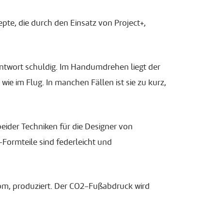
te, die durch den Einsatz von Project+,
Antwort schuldig. Im Handumdrehen liegt der
e im Flug. In manchen Fällen ist sie zu kurz,
beider Techniken für die Designer von
-Formteile sind federleicht und
om, produziert. Der CO2-Fußabdruck wird