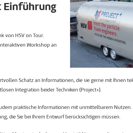
t Einführung
ank von HSV on Tour.
interaktiven Workshop an
tvollen Schatz an Informationen, die sie gerne mit Ihnen te
losen Integration beider Techniken (Project+).
 zudem praktische Informationen mit unmittelbarem Nutzen.
ng, die Sie bei Ihrem Entwurf berücksichtigen müssen.