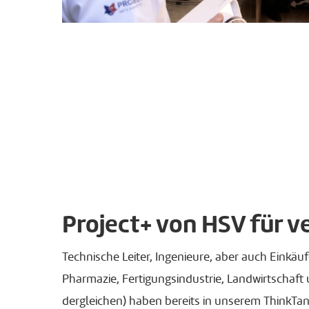
Project+ von HSV für 
Technische Leiter, Ingenieure, aber auch Einkä
Pharmazie, Fertigungsindustrie, Landwirtschaf
dergleichen) haben bereits in unserem ThinkT