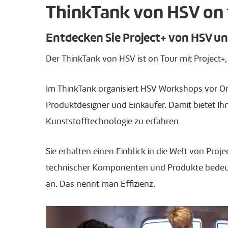
ThinkTank von HSV on 
Entdecken Sie Project+ von HSV u
Der ThinkTank von HSV ist on Tour mit Project+, 
Im ThinkTank organisiert HSV Workshops vor Ort
Produktdesigner und Einkäufer. Damit bietet 
Kunststofftechnologie zu erfahren.
Sie erhalten einen Einblick in die Welt von Pr
technischer Komponenten und Produkte bedeuten 
an. Das nennt man Effizienz.
Play Video