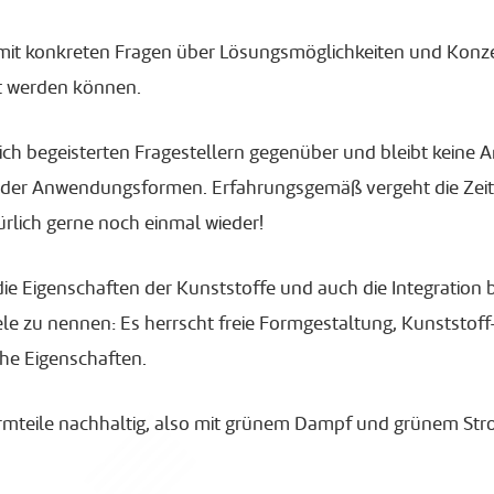
it konkreten Fragen über Lösungsmöglichkeiten und Konzep
rt werden können.
ch begeisterten Fragestellern gegenüber und bleibt keine 
ender Anwendungsformen. Erfahrungsgemäß vergeht die Zeit wi
rlich gerne noch einmal wieder!
ie Eigenschaften der Kunststoffe und auch die Integration 
le zu nennen: Es herrscht freie Formgestaltung, Kunststoff
he Eigenschaften.
rmteile nachhaltig, also mit grünem Dampf und grünem Str