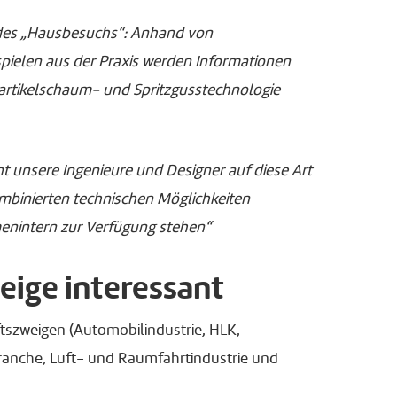
 des „Hausbesuchs“: Anhand von
ielen aus der Praxis werden Informationen
artikelschaum- und Spritzgusstechnologie
zient unsere Ingenieure und Designer auf diese Art
mbinierten technischen Möglichkeiten
menintern zur Verfügung stehen“
eige interessant
ftszweigen (Automobilindustrie, HLK,
branche, Luft- und Raumfahrtindustrie und