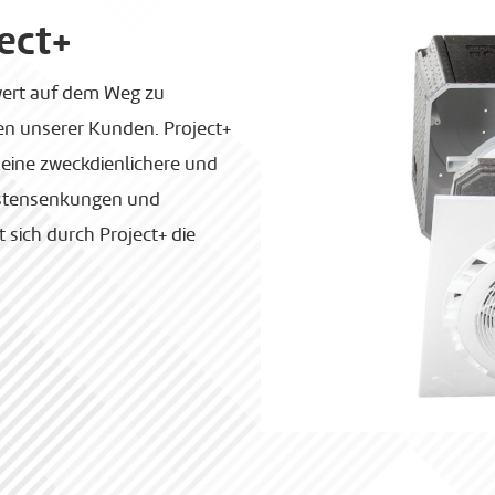
ect+
rwert auf dem Weg zu
n unserer Kunden. Project+
: eine zweckdienlichere und
 Kostensenkungen und
sich durch Project+ die